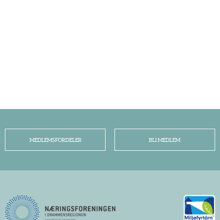
MEDLEMSFORDELER
BLI MEDLEM