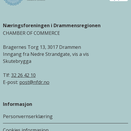
Næringsforeningen i Drammensregionen
CHAMBER OF COMMERCE
Bragernes Torg 13, 3017 Drammen
Inngang fra Nedre Strandgate, vis a vis
Skutebrygga
Tlf:
32 26 42 10
E-post:
post@nfdr.no
Informasjon
Personvernserklæring
Cookies informasjon