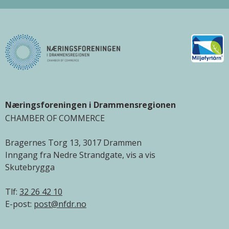
Næringsforeningen i Drammensregionen
CHAMBER OF COMMERCE
Bragernes Torg 13, 3017 Drammen
Inngang fra Nedre Strandgate, vis a vis
Skutebrygga
Tlf:
32 26 42 10
E-post:
post@nfdr.no