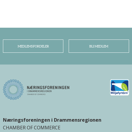
MEDLEMSFORDELER
BLI MEDLEM
Næringsforeningen i Drammensregionen
CHAMBER OF COMMERCE