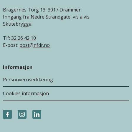
Bragernes Torg 13, 3017 Drammen
Inngang fra Nedre Strandgate, vis a vis
Skutebrygga
Tlf:
32 26 42 10
E-post:
post@nfdr.no
Informasjon
Personvernserklæring
Cookies informasjon