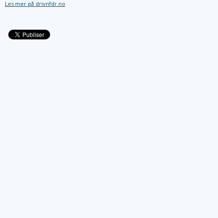
Les mer på drivnfdr.no