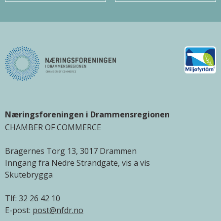
Næringsforeningen i Drammensregionen
CHAMBER OF COMMERCE
Bragernes Torg 13, 3017 Drammen
Inngang fra Nedre Strandgate, vis a vis
Skutebrygga
Tlf:
32 26 42 10
E-post:
post@nfdr.no