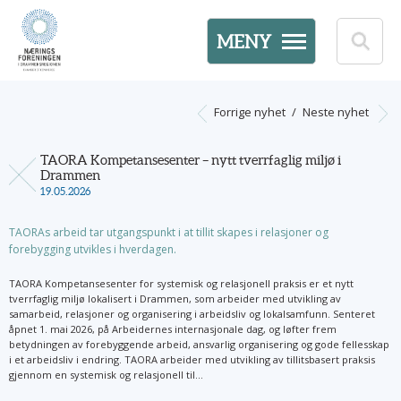
MENY
Forrige nyhet
/
Neste nyhet
TAORA Kompetansesenter – nytt tverrfaglig miljø i
Drammen
19.05.2026
TAORAs arbeid tar utgangspunkt i at tillit skapes i relasjoner og
forebygging utvikles i hverdagen.
TAORA Kompetansesenter for systemisk og relasjonell praksis er et nytt
tverrfaglig miljø lokalisert i Drammen, som arbeider med utvikling av
samarbeid, relasjoner og organisering i arbeidsliv og lokalsamfunn. Senteret
åpnet 1. mai 2026, på Arbeidernes internasjonale dag, og løfter frem
betydningen av forebyggende arbeid, ansvarlig organisering og gode fellesskap
i et arbeidsliv i endring. TAORA arbeider med utvikling av tillitsbasert praksis
gjennom en systemisk og relasjonell til...