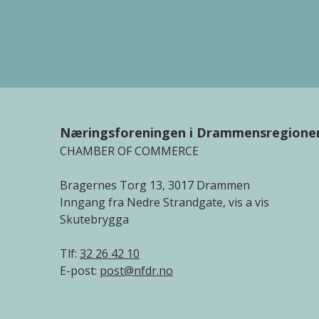
Næringsforeningen i Drammensregione
CHAMBER OF COMMERCE
Bragernes Torg 13, 3017 Drammen
Inngang fra Nedre Strandgate, vis a vis
Skutebrygga
Tlf:
32 26 42 10
E-post:
post@nfdr.no