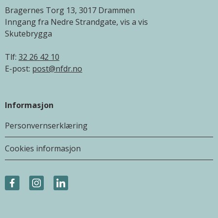
Bragernes Torg 13, 3017 Drammen
Inngang fra Nedre Strandgate, vis a vis
Skutebrygga
Tlf:
32 26 42 10
E-post:
post@nfdr.no
Informasjon
Personvernserklæring
Cookies informasjon