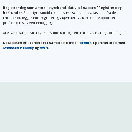
Registrer deg som aktuell styrekandidat via knappen "Registrer deg
her" under.
Som styrekandidat vil du være søkbar i databasen ut fra de
kriterier du legger inn i registreringsskjemaet. Du kan senere oppdatere
profilen din selv ved innlogging.
Alle kandidatene vil tilbys relevante kurs og seminarer via Næringsforeningen.
Databasen er utarbeidet i samarbeid med
Formue
, i partnerskap med
Svensson Nøkleby
og
AWN
.