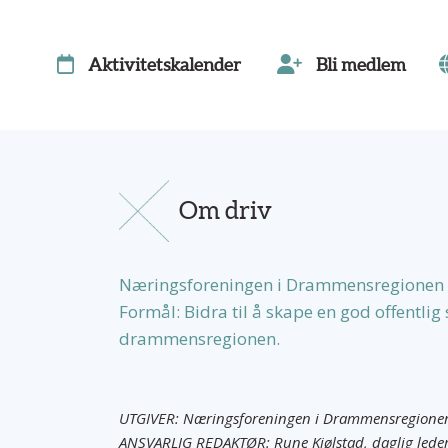
Aktivitetskalender
Bli medlem
Om driv
Næringsforeningen i Drammensregionen 
Formål: Bidra til å skape en god offentli
drammensregionen.
UTGIVER: Næringsforeningen i Drammensregione
ANSVARLIG REDAKTØR: Rune Kjølstad, daglig lede