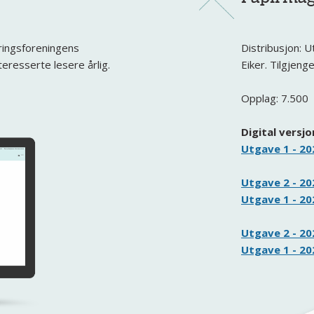
ringsforeningens
Distribusjon: U
teresserte lesere årlig.
Eiker. Tilgjeng
Opplag: 7.500
Digital versj
Utgave 1 - 20
Utgave 2 - 20
Utgave 1 - 2
Utgave 2 - 20
Utgave 1 - 20