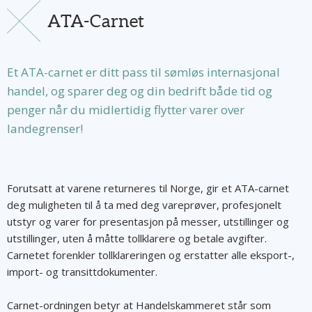
ATA-Carnet
Et ATA-carnet er ditt pass til sømløs internasjonal
handel, og sparer deg og din bedrift både tid og
penger når du midlertidig flytter varer over
landegrenser!
Forutsatt at varene returneres til Norge, gir et ATA-carnet
deg muligheten til å ta med deg vareprøver, profesjonelt
utstyr og varer for presentasjon på messer, utstillinger og
utstillinger, uten å måtte tollklarere og betale avgifter.
Carnetet forenkler tollklareringen og erstatter alle eksport-,
import- og transittdokumenter.
Carnet-ordningen betyr at Handelskammeret står som