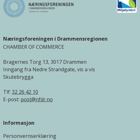
Næringsforeningen i Drammensregionen
CHAMBER OF COMMERCE
Bragernes Torg 13, 3017 Drammen
Inngang fra Nedre Strandgate, vis a vis
Skutebrygga
Tlf:
32 26 42 10
E-post:
post@nfdr.no
Informasjon
Personvernserklæring