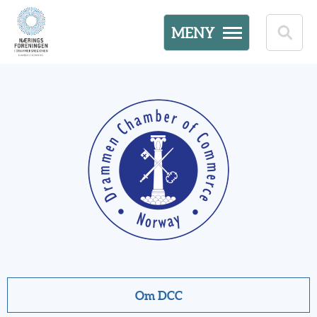
MENY
Om DCC