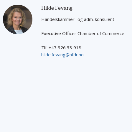
Hilde Fevang
Handelskammer- og adm. konsulent
Executive Officer Chamber of Commerce
Tlf: +47 926 33 918
hilde.fevang@nfdr.no