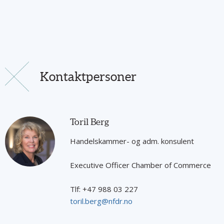
Kontaktpersoner
Toril Berg
Handelskammer- og adm. konsulent
Executive Officer Chamber of Commerce
Tlf: +47 988 03 227
toril.berg@nfdr.no