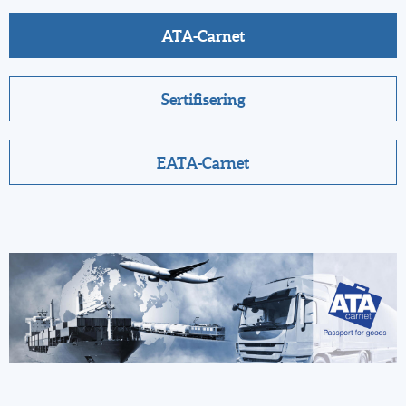
ATA-Carnet
Sertifisering
EATA-Carnet