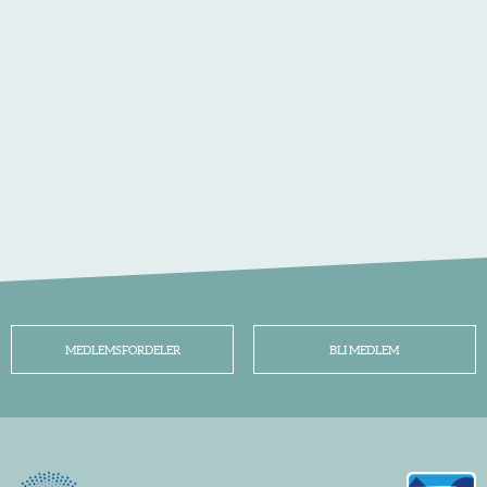
MEDLEMSFORDELER
BLI MEDLEM