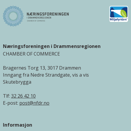
Næringsforeningen i Drammensregionen
CHAMBER OF COMMERCE
Bragernes Torg 13, 3017 Drammen
Inngang fra Nedre Strandgate, vis a vis
Skutebrygga
Tlf:
32 26 42 10
E-post:
post@nfdr.no
Informasjon