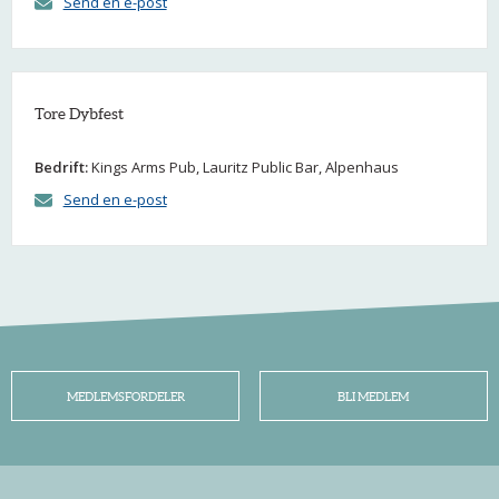
Send en e-post
Tore Dybfest
Bedrift:
Kings Arms Pub, Lauritz Public Bar, Alpenhaus
Send en e-post
MEDLEMSFORDELER
BLI MEDLEM