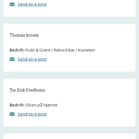
Send en e-post
Thomas Innstø
Bedrift:
Frukt & Grønt / Rekord Bar / Kometen
Send en e-post
Tor Erik Fredheim
Bedrift:
Olsen på Hjørnet
Send en e-post