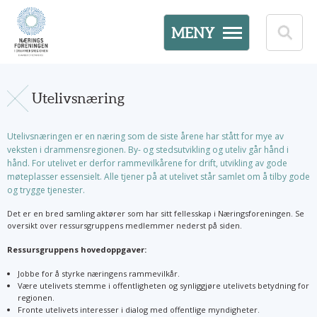
MENY
Utelivsnæring
Utelivsnæringen er en næring som de siste årene har stått for mye av
veksten i drammensregionen. By- og stedsutvikling og uteliv går hånd i
hånd. For utelivet er derfor rammevilkårene for drift, utvikling av gode
møteplasser essensielt. Alle tjener på at utelivet står samlet om å tilby gode
og trygge tjenester.
Det er en bred samling aktører som har sitt fellesskap i Næringsforeningen. Se
oversikt over ressursgruppens medlemmer nederst på siden.
Ressursgruppens hovedoppgaver:
Jobbe for å styrke næringens rammevilkår.
Være utelivets stemme i offentligheten og synliggjøre utelivets betydning for
regionen.
Fronte utelivets interesser i dialog med offentlige myndigheter.