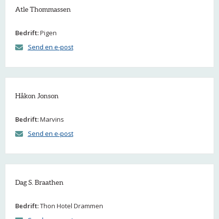
Atle Thommassen
Bedrift:
Pigen
Send en e-post
Håkon Jonson
Bedrift:
Marvins
Send en e-post
Dag S. Braathen
Bedrift:
Thon Hotel Drammen