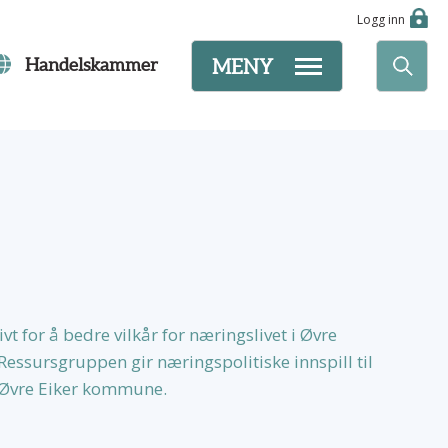
Logg inn
Handelskammer
MENY
t for å bedre vilkår for næringslivet i Øvre
Ressursgruppen gir næringspolitiske innspill til
d Øvre Eiker kommune.