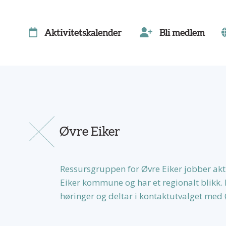
Aktivitetskalender
Bli medlem
Øvre Eiker
Ressursgruppen for Øvre Eiker jobber aktiv
Eiker kommune og har et regionalt blikk. 
høringer og deltar i kontaktutvalget me