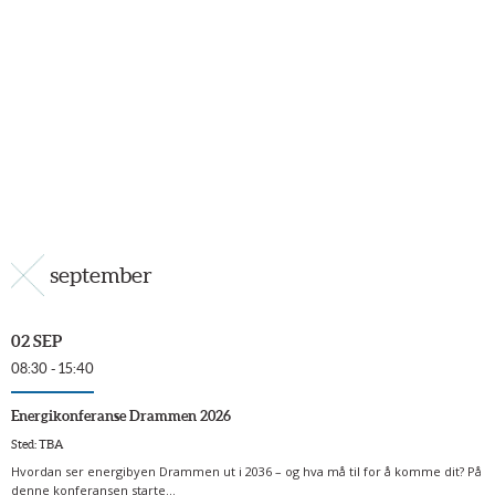
september
02 SEP
08:30 - 15:40
Energikonferanse Drammen 2026
Sted: TBA
Hvordan ser energibyen Drammen ut i 2036 – og hva må til for å komme dit? På
denne konferansen starte...