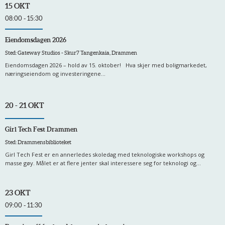
15 OKT
08:00 - 15:30
Eiendomsdagen 2026
Sted: Gateway Studios - Skur7 Tangenkaia, Drammen
Eiendomsdagen 2026 – hold av 15. oktober! Hva skjer med boligmarkedet,
næringseiendom og investeringene...
20 - 21 OKT
Girl Tech Fest Drammen
Sted: Drammensbiblioteket
Girl Tech Fest er en annerledes skoledag med teknologiske workshops og
masse gøy. Målet er at flere jenter skal interessere seg for teknologi og...
23 OKT
09:00 - 11:30