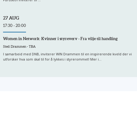
27 AUG
17:30 - 20:00
Women in Network: Kvinner i styreverv - Fra vilje til handling
Sted: Drammen - TBA
I samarbeid med DNB, inviterer WIN Drammen til en inspirerende kveld der vi
utforsker hva som skal til for å lykkes i styrerommet! Mer i...