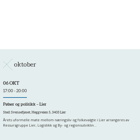
oktober
06 OKT
17:00 - 20:00
Pølser og politikk – Lier
Sted: Svensefjøset, Heggveien 5, 3403 Lier
Årets uformelle møte mellom næringsliv og folkevalgte i Lier arrangeres av
Ressursgruppe Lier, Logistikk og By- og regionsutviklin...