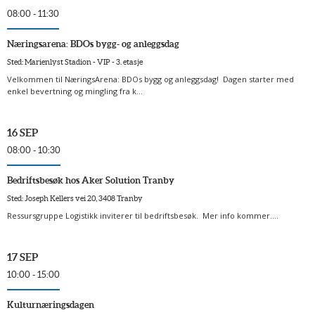
08:00 - 11:30
Næringsarena: BDOs bygg- og anleggsdag
Sted: Marienlyst Stadion - VIP - 3. etasje
Velkommen til NæringsArena: BDOs bygg og anleggsdag! Dagen starter med
enkel bevertning og mingling fra k...
16 SEP
08:00 - 10:30
Bedriftsbesøk hos Aker Solution Tranby
Sted: Joseph Kellers vei 20, 3408 Tranby
Ressursgruppe Logistikk inviterer til bedriftsbesøk. Mer info kommer....
17 SEP
10:00 - 15:00
Kulturnæringsdagen