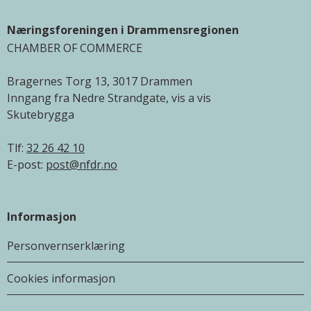
Næringsforeningen i Drammensregionen
CHAMBER OF COMMERCE
Bragernes Torg 13, 3017 Drammen
Inngang fra Nedre Strandgate, vis a vis
Skutebrygga
Tlf:
32 26 42 10
E-post:
post@nfdr.no
Informasjon
Personvernserklæring
Cookies informasjon