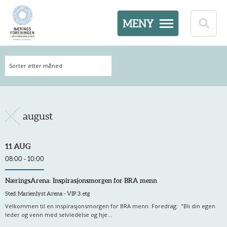
MENY
Sorter etter måned
august
11 AUG
08:00 - 10:00
NæringsArena: Inspirasjonsmorgen for BRA menn
Sted: Marienlyst Arena - VIP 3. etg
Velkommen til en inspirasjonsmorgen for BRA menn. Foredrag: "Bli din egen
leder og venn med selvledelse og hje...