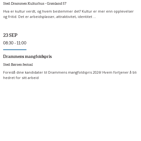
Sted: Drammen Kulturhus - Grønland 57
Hva er kultur verdt, og hvem bestemmer det? Kultur er mer enn opplevelser
og fritid. Det er arbeidsplasser, attraktivitet, identitet ...
23 SEP
08:30 - 11:00
Drammens mangfoldspris
Sted: Børsen festsal
Foreslå dine kandidater til Drammens mangfoldspris 2026! Hvem fortjener å bli
hedret for sitt arbeid