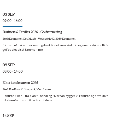
03 SEP
09:00 - 16:00
Business & Birdies 2026 - Golfturnering
Sted: Drammen Golfklubb - Vollsbekk 40, 3039 Drammen
Bli med når vi samler næringslivet til det som skal bli regionens største B2B-
golfopplevelse! Sammen me...
09 SEP
08:00 - 14:00
Eikerkonferansen 2026
Sted: Fredfoss Kulturpark, Vestfossen
Robuste Eiker – fra plan til handling Hvordan bygger vi robuste og attraktive
lokalsamfunn som tåler fremtidens u...
15 SEP