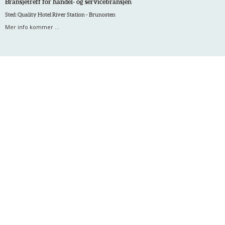
Bransjetreff for handel- og servicebransjen
Sted: Quality Hotel River Station - Brunosten
Mer info kommer ...