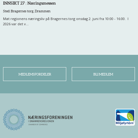
INNSIKT 27 : Næringsmessen
Sted: Bragernes torg, Drammen
Møt regionens næringsliv på Bragernes torg onsdag 2. juni fra 10:00 - 16:00. I
2026 var det v...
MEDLEMSFORDELER
BLI MEDLEM