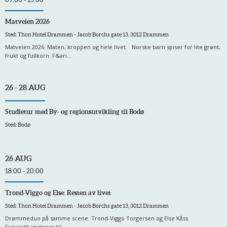
Matveien 2026
Sted: Thon Hotel Drammen - Jacob Borchs gate 13, 3012 Drammen
Matveien 2026: Maten, kroppen og hele livet. Norske barn spiser for lite grønt,
frukt og fullkorn. F&ari...
26 - 28 AUG
Studietur med By- og regionsutvikling til Bodø
Sted: Bodø
26 AUG
18:00 - 20:00
Trond-Viggo og Else: Resten av livet
Sted: Thon Hotel Drammen - Jacob Borchs gate 13, 3012 Drammen
Drømmeduo på samme scene: Trond-Viggo Torgersen og Else Kåss
Furuseth inviterer til ...