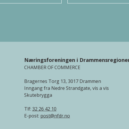
Næringsforeningen i Drammensregione
CHAMBER OF COMMERCE
Bragernes Torg 13, 3017 Drammen
Inngang fra Nedre Strandgate, vis a vis
Skutebrygga
Tlf:
32 26 42 10
E-post:
post@nfdr.no