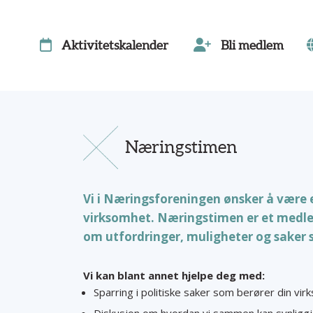
Aktivitetskalender
Bli medlem
Næringstimen
Vi i Næringsforeningen ønsker å være en
virksomhet. Næringstimen er et medle
om utfordringer, muligheter og saker 
Vi kan blant annet hjelpe deg med:
Sparring i politiske saker som berører din vi