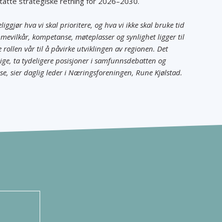
dtatte strategiske retning for 2026–2030.
ggjør hva vi skal prioritere, og hva vi ikke skal bruke tid
vilkår, kompetanse, møteplasser og synlighet ligger til
rollen vår til å påvirke utviklingen av regionen. Det
ge, ta tydeligere posisjoner i samfunnsdebatten og
, sier daglig leder i Næringsforeningen, Rune Kjølstad.