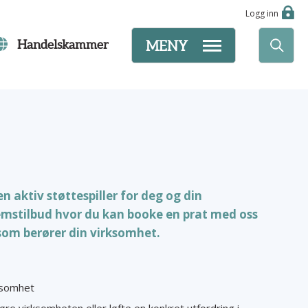
Logg inn
Handelskammer
MENY
 aktiv støttespiller for deg og din
mstilbud hvor du kan booke en prat med oss
som berører din virksomhet.
rksomhet