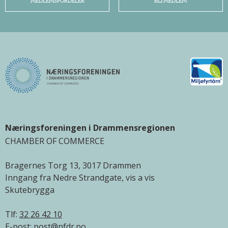
MEDLEMSFORDELER
BLI MEDLEM
Næringsforeningen i Drammensregionen
CHAMBER OF COMMERCE
Bragernes Torg 13, 3017 Drammen
Inngang fra Nedre Strandgate, vis a vis
Skutebrygga
Tlf:
32 26 42 10
E-post:
post@nfdr.no