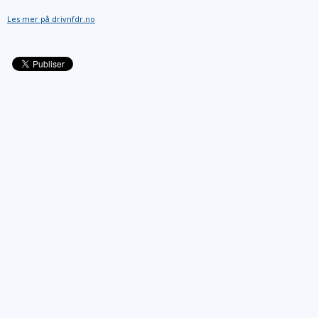
Les mer på drivnfdr.no