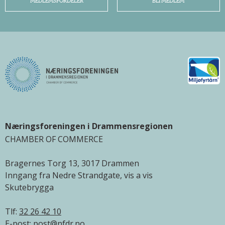
MEDLEMSFORDELER
BLI MEDLEM
Næringsforeningen i Drammensregionen
CHAMBER OF COMMERCE
Bragernes Torg 13, 3017 Drammen
Inngang fra Nedre Strandgate, vis a vis
Skutebrygga
Tlf:
32 26 42 10
E-post:
post@nfdr.no