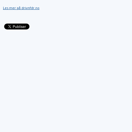
Les mer på drivnfdr.no