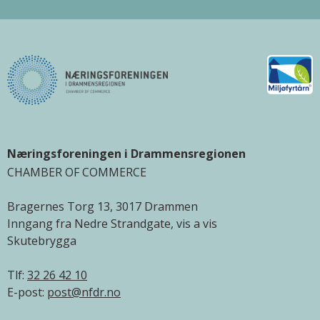
Næringsforeningen i Drammensregionen
CHAMBER OF COMMERCE
Bragernes Torg 13, 3017 Drammen
Inngang fra Nedre Strandgate, vis a vis
Skutebrygga
Tlf:
32 26 42 10
E-post:
post@nfdr.no