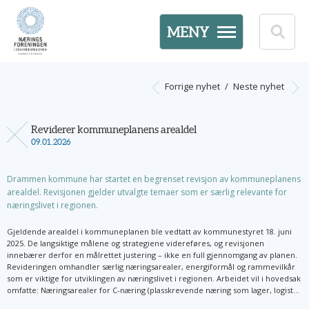
MENY
Forrige nyhet
/
Neste nyhet
Reviderer kommuneplanens arealdel
09.01.2026
Drammen kommune har startet en begrenset revisjon av kommuneplanens
arealdel. Revisjonen gjelder utvalgte temaer som er særlig relevante for
næringslivet i regionen.
Gjeldende arealdel i kommuneplanen ble vedtatt av kommunestyret 18. juni
2025. De langsiktige målene og strategiene videreføres, og revisjonen
innebærer derfor en målrettet justering – ikke en full gjennomgang av planen.
Revideringen omhandler særlig næringsarealer, energiformål og rammevilkår
som er viktige for utviklingen av næringslivet i regionen. Arbeidet vil i hovedsak
omfatte: Næringsarealer for C-næring (plasskrevende næring som lager, logist...