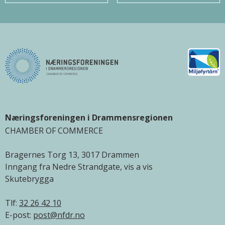
Næringsforeningen i Drammensregionen
CHAMBER OF COMMERCE
Bragernes Torg 13, 3017 Drammen
Inngang fra Nedre Strandgate, vis a vis
Skutebrygga
Tlf:
32 26 42 10
E-post:
post@nfdr.no