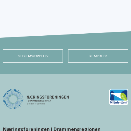
MEDLEMSFORDELER
BLI MEDLEM
Næringsforeningen i Drammensregionen