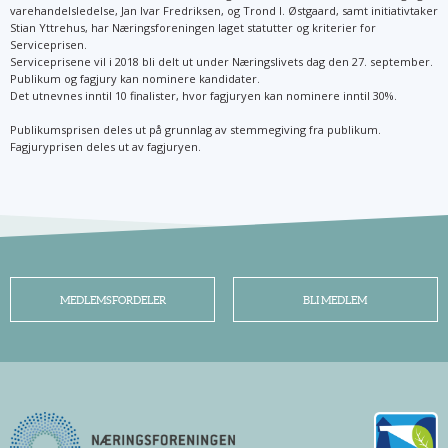
varehandelsledelse, Jan Ivar Fredriksen, og Trond I. Østgaard, samt initiativtaker
Stian Yttrehus, har Næringsforeningen laget statutter og kriterier for
Serviceprisen.
Serviceprisene vil i 2018 bli delt ut under Næringslivets dag den 27. september.
Publikum og fagjury kan nominere kandidater.
Det utnevnes inntil 10 finalister, hvor fagjuryen kan nominere inntil 30%.
Publikumsprisen deles ut på grunnlag av stemmegiving fra publikum.
Fagjuryprisen deles ut av fagjuryen.
MEDLEMSFORDELER
BLI MEDLEM