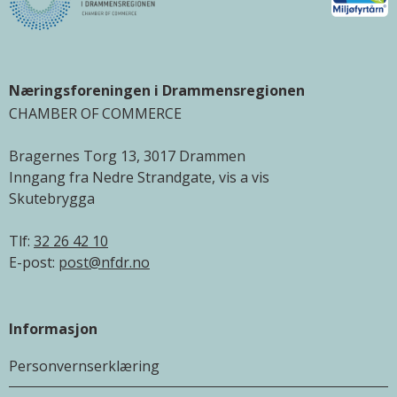
Næringsforeningen i Drammensregionen
CHAMBER OF COMMERCE
Bragernes Torg 13, 3017 Drammen
Inngang fra Nedre Strandgate, vis a vis
Skutebrygga
Tlf:
32 26 42 10
E-post:
post@nfdr.no
Informasjon
Personvernserklæring