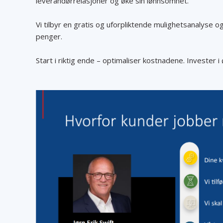
leverandørrelasjoner og øke sin lønnsomhet.
Vi tilbyr en gratis og uforpliktende mulighetsanalyse o
penger.
Start i riktig ende – optimaliser kostnadene. Invester i