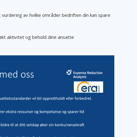
g vurdering av hvilke områder bedriften din kan spare
 økt aktivitet og behold dine ansatte