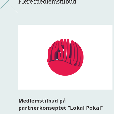
Flere medlemstilbud
Medlemstilbud på
partnerkonseptet "Lokal Pokal"