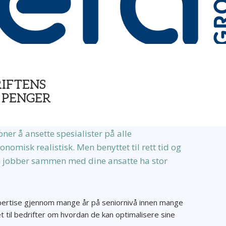
RIFTENS
E PENGER
joner å ansette spesialister på alle
onomisk realistisk. Men benyttet til rett tid og
m jobber sammen med dine ansatte ha stor
spertise gjennom mange år på seniornivå innen mange
et til bedrifter om hvordan de kan optimalisere sine