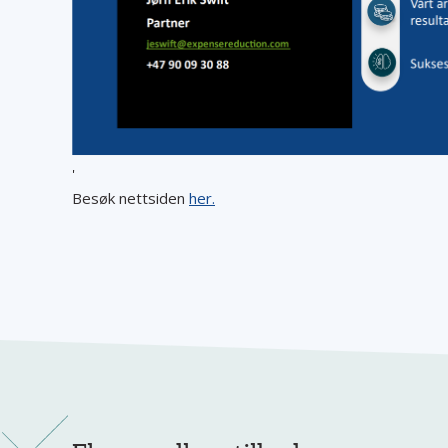
'
Besøk nettsiden
her.