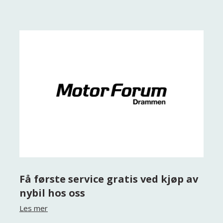
Få første service gratis ved kjøp av
nybil hos oss
Les mer