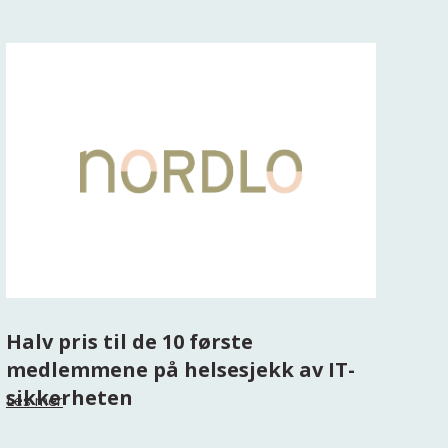
Halv pris til de 10 første
medlemmene på helsesjekk av IT-
sikkerheten
Les mer