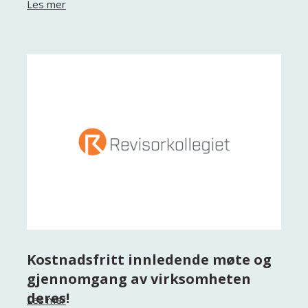
Les mer
Kostnadsfritt innledende møte og
gjennomgang av virksomheten
deres!
Les mer