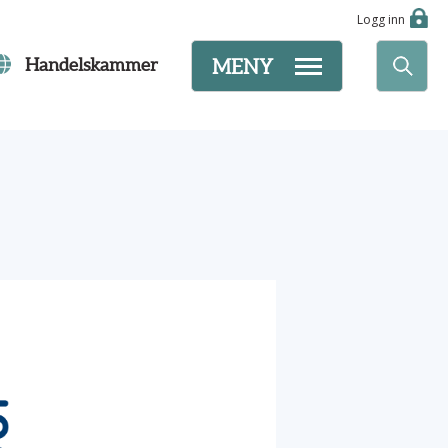
Logg inn
Handelskammer
MENY