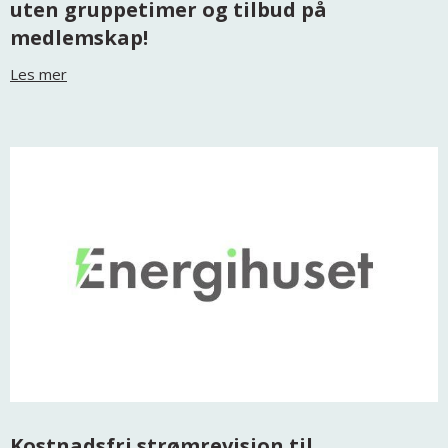
uten gruppetimer og tilbud på
medlemskap!
Les mer
Kostnadsfri strømrevisjon til