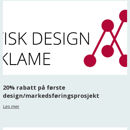
20% rabatt på første
design/markedsføringsprosjekt
Les mer