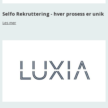
Selfo Rekruttering - hver prosess er unik
Les mer