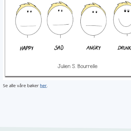
Se alle våre bøker
her
.