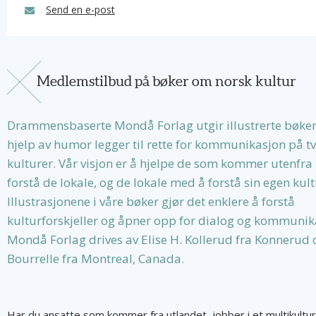
Send en e-post
Medlemstilbud på bøker om norsk kultur
Drammensbaserte Mondå Forlag utgir illustrerte bøke
hjelp av humor legger til rette for kommunikasjon på tv
kulturer. Vår visjon er å hjelpe de som kommer utenfr
forstå de lokale, og de lokale med å forstå sin egen kul
Illustrasjonene i våre bøker gjør det enklere å forstå
kulturforskjeller og åpner opp for dialog og kommunik
Mondå Forlag drives av Elise H. Kollerud fra Konnerud o
Bourrelle fra Montreal, Canada.
Har du ansatte som kommer fra utlandet, jobber i et multikultu