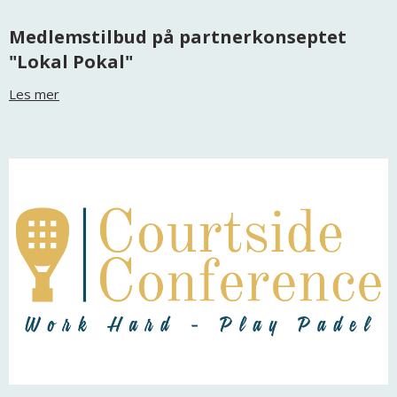
Medlemstilbud på partnerkonseptet
"Lokal Pokal"
Les mer