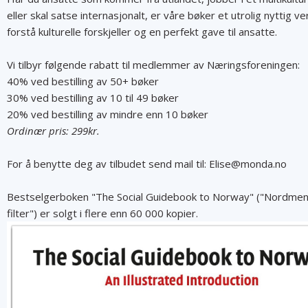
eller skal satse internasjonalt, er våre bøker et utrolig nyttig ve
forstå kulturelle forskjeller og en perfekt gave til ansatte.
Vi tilbyr følgende rabatt til medlemmer av Næringsforeningen:
40% ved bestilling av 50+ bøker
30% ved bestilling av 10 til 49 bøker
20% ved bestilling av mindre enn 10 bøker
Ordinær pris: 299kr.
For å benytte deg av tilbudet send mail til: Elise@monda.no
Bestselgerboken "The Social Guidebook to Norway" ("Nordmen
filter") er solgt i flere enn 60 000 kopier.