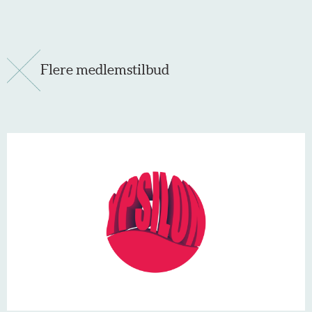
Flere medlemstilbud