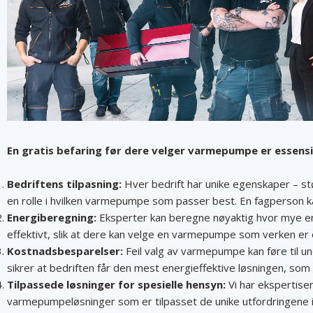
En gratis befaring før dere velger varmepumpe er essensie
Bedriftens tilpasning:
Hver bedrift har unike egenskaper – stør
en rolle i hvilken varmepumpe som passer best. En fagperson ka
Energiberegning:
Eksperter kan beregne nøyaktig hvor mye en
effektivt, slik at dere kan velge en varmepumpe som verken er 
Kostnadsbesparelser:
Feil valg av varmepumpe kan føre til u
sikrer at bedriften får den mest energieffektive løsningen, som 
Tilpassede løsninger for spesielle hensyn:
Vi har ekspertise
varmepumpeløsninger som er tilpasset de unike utfordringene i