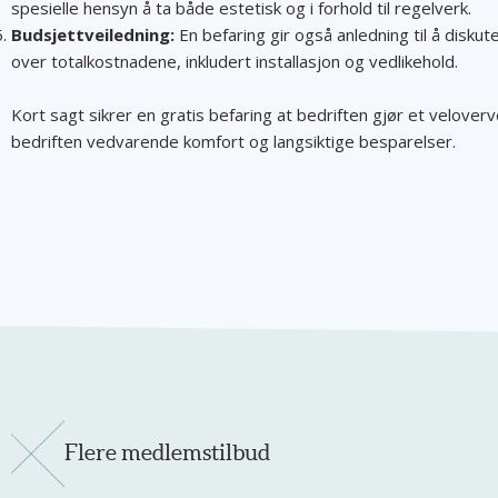
spesielle hensyn å ta både estetisk og i forhold til regelverk.
Budsjettveiledning:
En befaring gir også anledning til å diskut
over totalkostnadene, inkludert installasjon og vedlikehold.
Kort sagt sikrer en gratis befaring at bedriften gjør et velover
bedriften vedvarende komfort og langsiktige besparelser.
Flere medlemstilbud