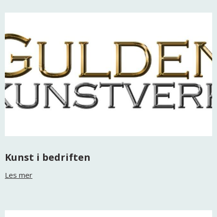
Kunst i bedriften
Les mer