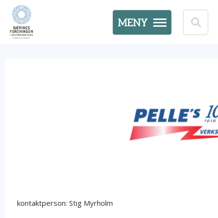
MENY
kontaktperson: Stig Myrholm