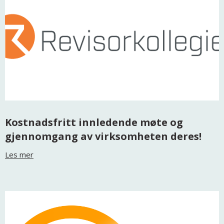
Kostnadsfritt innledende møte og
gjennomgang av virksomheten deres!
Les mer