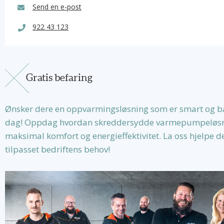
Send en e-post
922 43 123
Gratis befaring
Ønsker dere en oppvarmingsløsning som er smart og bære
dag! Oppdag hvordan skreddersydde varmepumpeløsnin
maksimal komfort og energieffektivitet. La oss hjelpe d
tilpasset bedriftens behov!