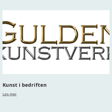
Kunst i bedriften
Les mer