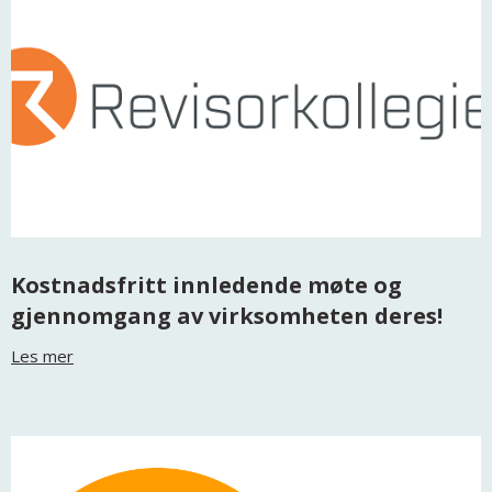
Kostnadsfritt innledende møte og
gjennomgang av virksomheten deres!
Les mer