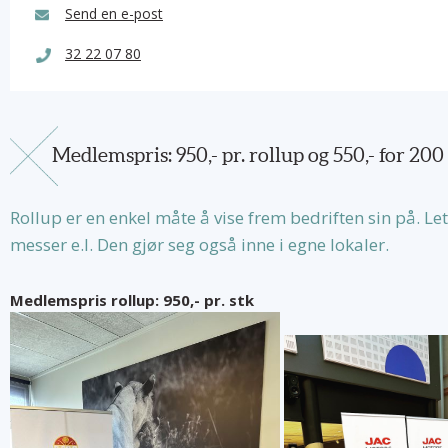
Send en e-post
32 22 07 80
Medlemspris: 950,- pr. rollup og 550,- for 200 
Rollup er en enkel måte å vise frem bedriften sin på. Le
messer e.l. Den gjør seg også inne i egne lokaler.
Medlemspris rollup: 950,- pr. stk