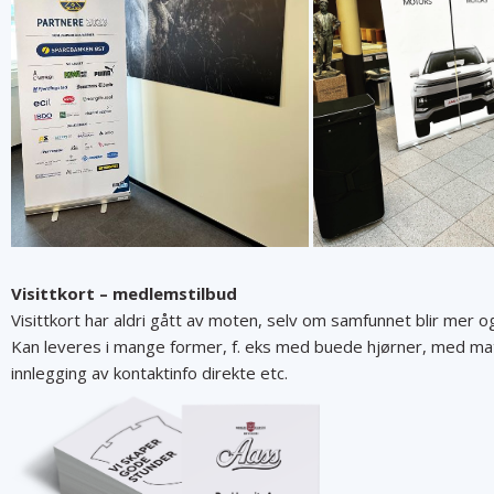
Visittkort – medlemstilbud
Visittkort har aldri gått av moten, selv om samfunnet blir mer og
Kan leveres i mange former, f. eks med buede hjørner, med mat
innlegging av kontaktinfo direkte etc.