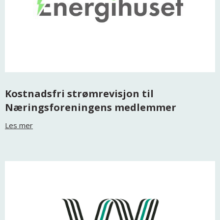
Kostnadsfri strømrevisjon til
Næringsforeningens medlemmer
Les mer