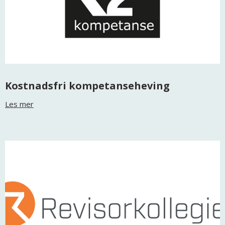
Kostnadsfri kompetanseheving
Les mer