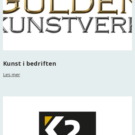
Kunst i bedriften
Les mer