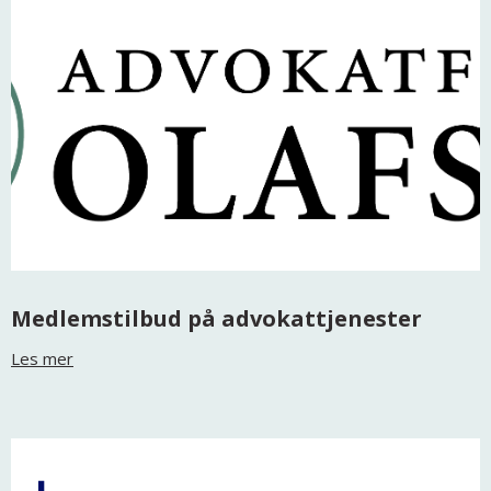
Medlemstilbud på advokattjenester
Les mer