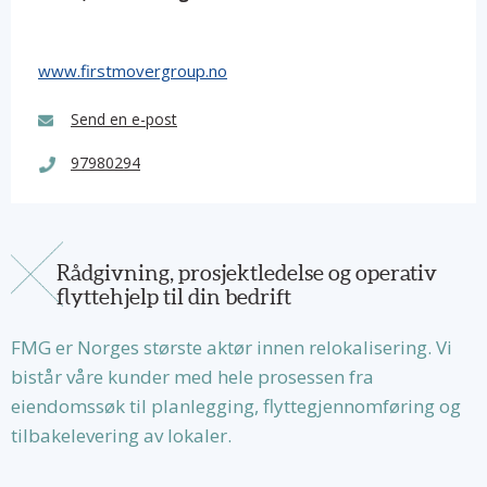
www.
firstmovergroup.no
Send en e-post
97980294
Rådgivning, prosjektledelse og operativ
flyttehjelp til din bedrift
FMG er Norges største aktør innen relokalisering. Vi
bistår våre kunder med hele prosessen fra
eiendomssøk til planlegging, flyttegjennomføring og
tilbakelevering av lokaler.