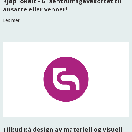
Kjøp lokalt - Gi sentrumsgavekortet til
ansatte eller venner!
Les mer
Tilbud på design av materiell og visuell