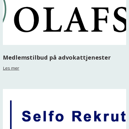
Medlemstilbud på advokattjenester
Les mer