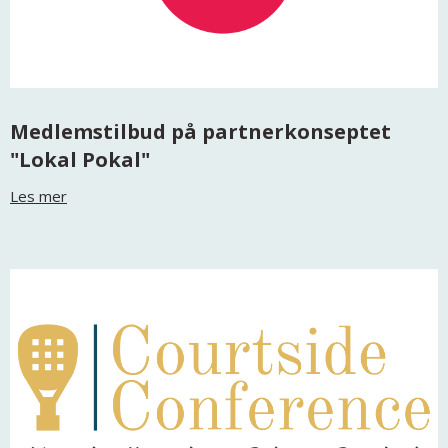
Medlemstilbud på partnerkonseptet
"Lokal Pokal"
Les mer