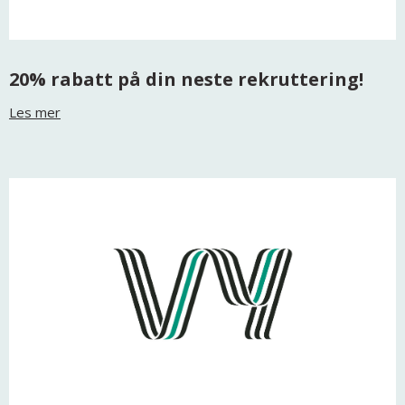
20% rabatt på din neste rekruttering!
Les mer