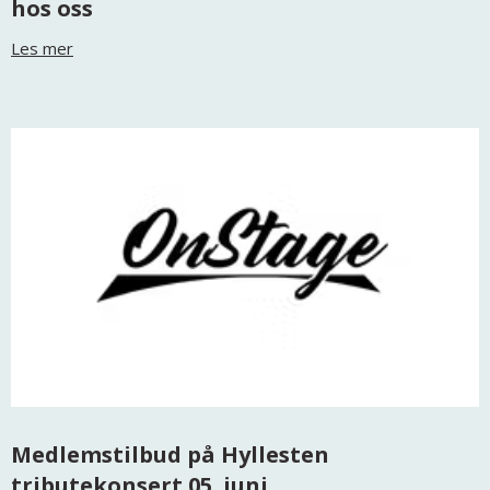
hos oss
Les mer
Medlemstilbud på Hyllesten
tributekonsert 05. juni