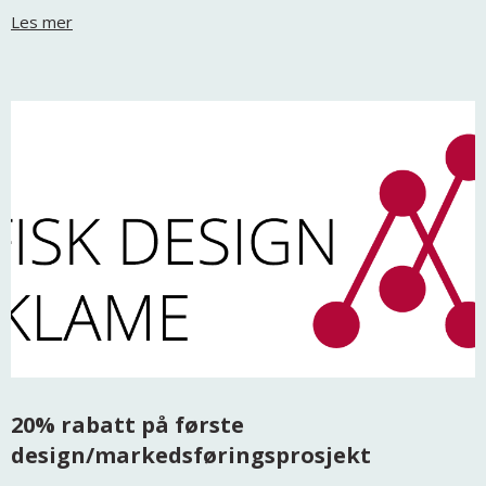
Les mer
20% rabatt på første
design/markedsføringsprosjekt