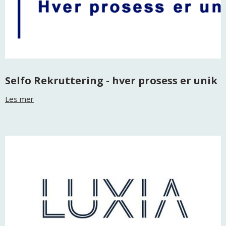
Selfo Rekruttering - hver prosess er unik
Les mer