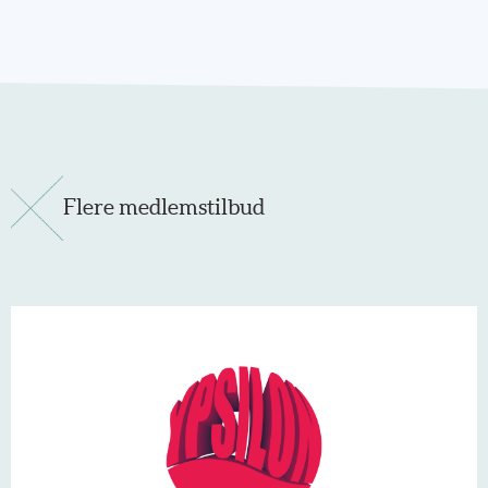
Flere medlemstilbud