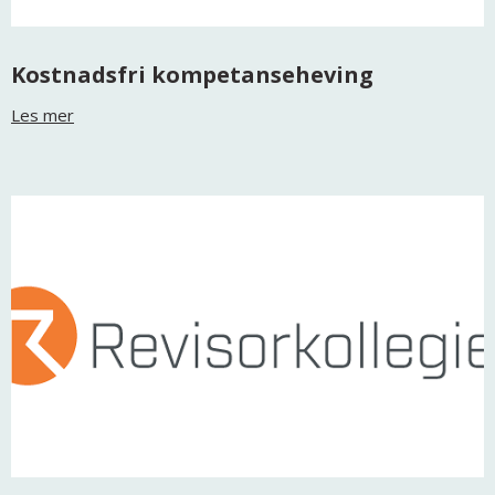
Kostnadsfri kompetanseheving
Les mer