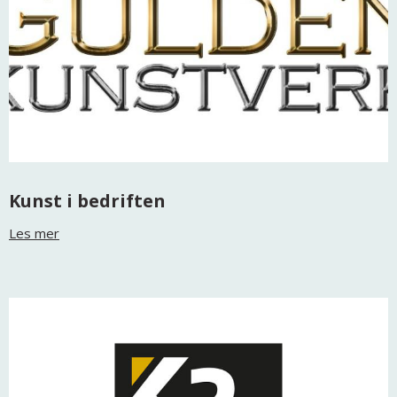
Kunst i bedriften
Les mer