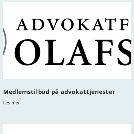
Medlemstilbud på advokattjenester
Les mer