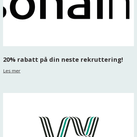
20% rabatt på din neste rekruttering!
Les mer