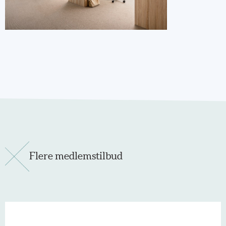
Flere medlemstilbud