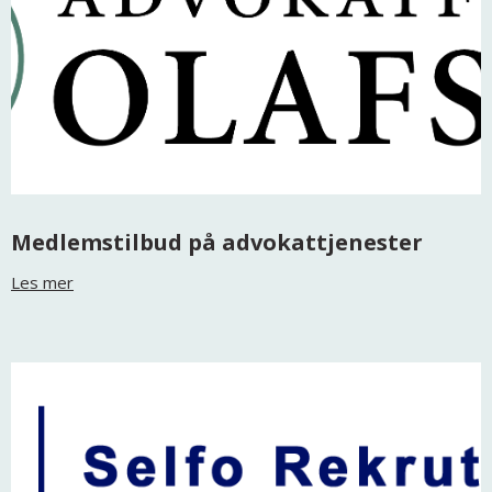
Medlemstilbud på advokattjenester
Les mer