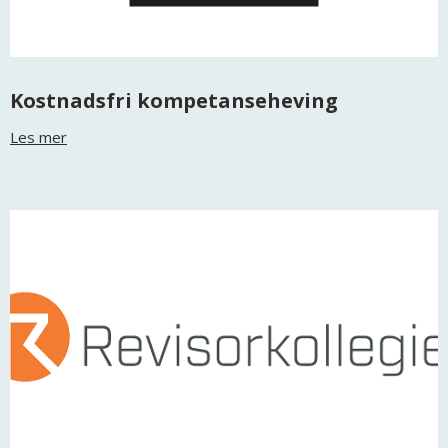
Kostnadsfri kompetanseheving
Les mer