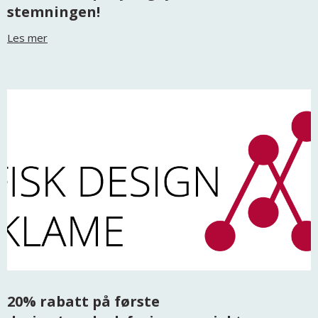
stemningen!
Les mer
20% rabatt på første