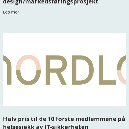
design/markedsføringsprosjekt
Les mer
Halv pris til de 10 første medlemmene på
helsesjekk av IT-sikkerheten