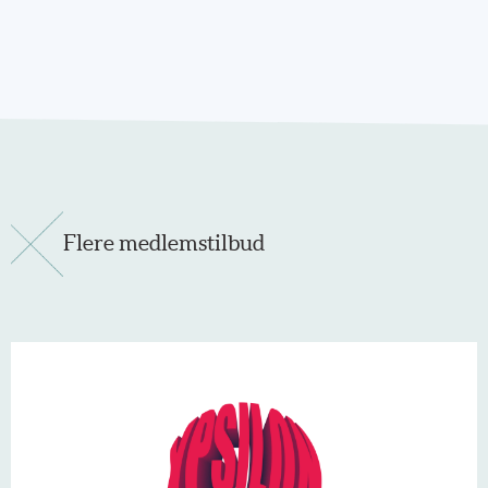
Flere medlemstilbud