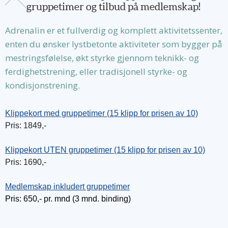
gruppetimer og tilbud på medlemskap!
Adrenalin er et fullverdig og komplett aktivitetssenter,
enten du ønsker lystbetonte aktiviteter som bygger på
mestringsfølelse, økt styrke gjennom teknikk- og
ferdighetstrening, eller tradisjonell styrke- og
kondisjonstrening.
Klippekort med gruppetimer (15 klipp for prisen av 10)
Pris: 1849,-
Klippekort UTEN gruppetimer (15 klipp for prisen av 10)
Pris: 1690,-
Medlemskap inkludert gruppetimer
Pris: 650,- pr. mnd (3 mnd. binding)