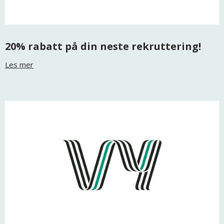
20% rabatt på din neste rekruttering!
Les mer