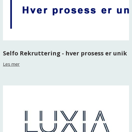
Selfo Rekruttering - hver prosess er unik
Les mer